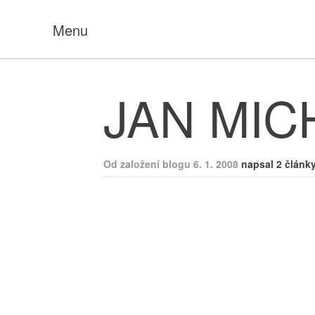
Menu
JAN MIC
Od založení blogu 6. 1. 2008
napsal 2 článk