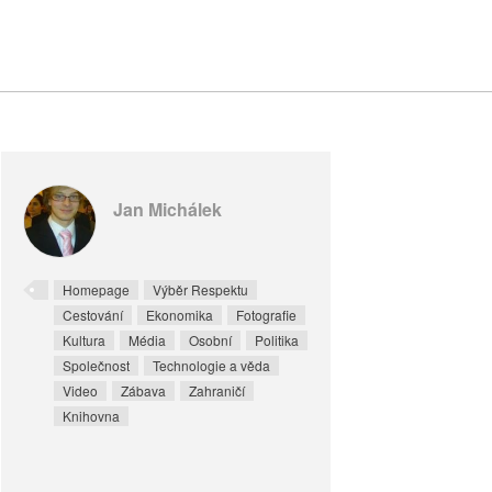
Jan Michálek
Homepage
Výběr Respektu
Cestování
Ekonomika
Fotografie
Kultura
Média
Osobní
Politika
Společnost
Technologie a věda
Video
Zábava
Zahraničí
Knihovna